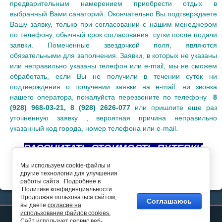
предварительным намерением приобрести отдых в
выбранный Вами санаторий. Окончательно Вы подтверждаете
Вашу заявку, только при согласовании с нашим менеджером
по телефону, обычный срок согласования: сутки после подачи
заявки. Помеченные звездочкой поля, являются
обязательными для заполнения. Заявки, в которых не указаны
или неправильно указаны телефон или e-mail, мы не сможем
обработать, если Вы не получили в течении суток ни
подтверждения о получении заявки на e-mail, ни звонка
нашего оператора, пожалуйста перезвоните по телефону
8
(928) 968-03-21, 8 (928) 2626-077
или пришлите еще раз
уточненную заявку , вероятная причина неправильно
указанный код города, номер телефона или e-mail.
РАССЧИТАТЬ СТОИМОСТЬ ПУТЕВКИ
Мы используем cookie-файлы и
другие технологии для улучшения
работы сайта. Подробнее в
Политике конфиденциальности
.
Продолжая пользоваться сайтом,
Соглашаюсь
вы даете
согласие на
использование файлов cookies.
Сайт использует сервис веб-