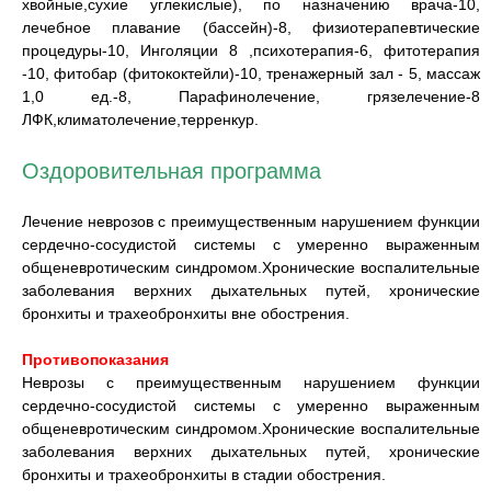
хвойные,сухие углекислые), по назначению врача-10,
лечебное плавание (бассейн)-8, физиотерапевтические
процедуры-10, Инголяции 8 ,психотерапия-6, фитотерапия
-10, фитобар (фитококтейли)-10, тренажерный зал - 5, массаж
1,0 ед.-8, Парафинолечение, грязелечение-8
ЛФК,климатолечение,терренкур.
Оздоровительная программа
Лечение неврозов с преимущественным нарушением функции
сердечно-сосудистой системы с умеренно выраженным
общеневротическим синдромом.Хронические воспалительные
заболевания верхних дыхательных путей, хронические
бронхиты и трахеобронхиты вне обострения.
Противопоказания
Неврозы с преимущественным нарушением функции
сердечно-сосудистой системы с умеренно выраженным
общеневротическим синдромом.Хронические воспалительные
заболевания верхних дыхательных путей, хронические
бронхиты и трахеобронхиты в стадии обострения.