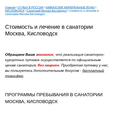
Главная
\
ОТДЫХ В РОССИИ
\
КАВКАЗСКИЕ МИНЕРАЛЬНЫЕ ВОДЫ
\
КИСЛОВОДСК
\
Санаторий Москва Кисловодск
\ стоимость и лечение в
санатории Москва Кисловодск
Стоимость и лечение в санатории
Москва, Кисловодск
Обращаем Ваше
внимание
,
что реализация санаторно-
курортных путевок осуществляется по официальным
ценам санатория,
без наценок
.
Приобретая путевку у нас,
вы пользуетесь дополнительным бонусом -
бесплатный
трансфер
.
ПРОГРАММЫ ПРЕБЫВАНИЯ В САНАТОРИИ
МОСКВА, КИСЛОВОДСК