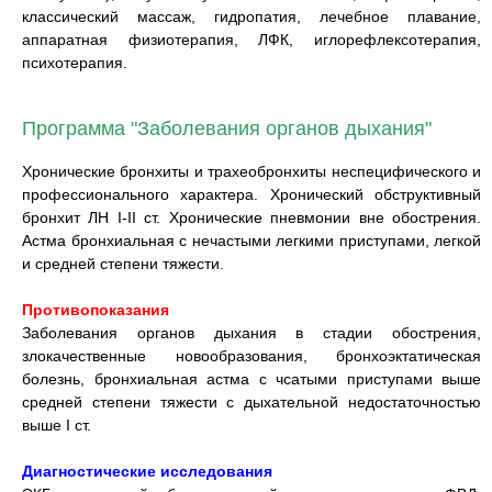
классический массаж, гидропатия, лечебное плавание,
аппаратная физиотерапия, ЛФК, иглорефлексотерапия,
психотерапия.
Программа "Заболевания органов дыхания"
Хронические бронхиты и трахеобронхиты неспецифического и
профессионального характера. Хронический обструктивный
бронхит ЛН I-II ст. Хронические пневмонии вне обострения.
Астма бронхиальная с нечастыми легкими приступами, легкой
и средней степени тяжести.
Противопоказания
Заболевания органов дыхания в стадии обострения,
злокачественные новообразования, бронхоэктатическая
болезнь, бронхиальная астма с чсатыми приступами выше
средней степени тяжести с дыхательной недостаточностью
выше I ст.
Диагностические исследования