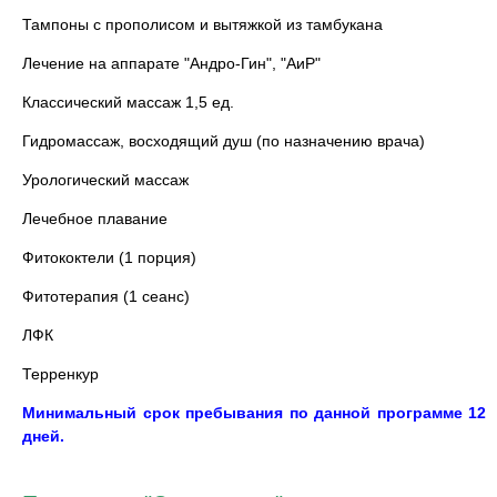
Тампоны с прополисом и вытяжкой из тамбукана
Лечение на аппарате "Андро-Гин", "АиР"
Классический массаж 1,5 ед.
Гидромассаж, восходящий душ (по назначению врача)
Урологический массаж
Лечебное плавание
Фитококтели (1 порция)
Фитотерапия (1 сеанс)
ЛФК
Терренкур
Минимальный срок пребывания по данной программе 12
дней.